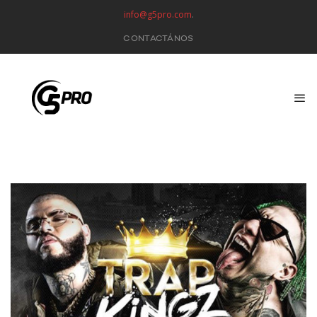
info@g5pro.com
.
CONTACTÁNOS