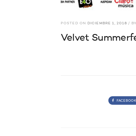
POSTED ON
DICIEMBRE 1, 2018
/
B
Velvet Summerf
FACEBOO