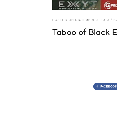
POSTED ON
DICIEMBRE 6, 2013
/
B
Taboo of Black 
FACEBOO