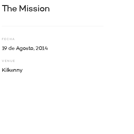
The Mission
FECHA
19 de Agosto, 2014
VENUE
Kilkenny