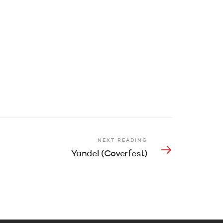
NEXT READING
Yandel (Coverfest)