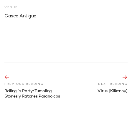
VENUE
Casco Antiguo
PREVIOUS READING
NEXT READING
Rolling´s Party: Tumbling
Virus (Kilkenny)
Stones y Ratones Paranoicos