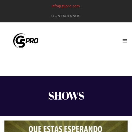
info@g5pro.com
.
CONTACTÁNOS
SHOWS