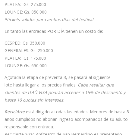
PLATEA: Gs. 275.000
LOUNGE: Gs. 850.000
*tickets válidos para ambos días del festival.
En tanto las entradas
POR DÍA
tienen un costo de:
CÉSPED: Gs. 350.000
GENERALES: Gs. 250.000
PLATEA: Gs. 175.000
LOUNGE: Gs. 650.000
Agotada la etapa de preventa 3, se pasará al siguiente
lote hasta llegar a los precios finales.
Cabe resaltar que
clientes de ITAÚ VISA podrán acceder a 15% de descuento y
hasta 10 cuotas sin intereses.
ReciclArte
está dirigido a todas las edades. Menores de hasta 8
años cumplidos no abonan ingreso acompañados de su adulto
responsable con entrada.
ReciclArte 2024 Anfiteatro de San Bernardino
es presentado