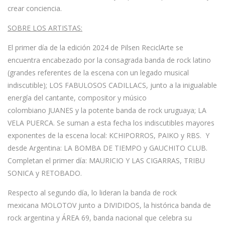
crear conciencia.
SOBRE LOS ARTISTAS:
El primer día de la edición 2024 de
Pilsen ReciclArte
se
encuentra encabezado por la consagrada banda de rock latino
(grandes referentes de la escena con un legado musical
indiscutible);
LOS FABULOSOS CADILLACS
,
junto a la inigualable
energía del cantante, compositor y músico
colombiano
JUANES
y la potente banda de rock uruguaya;
LA
VELA PUERCA.
Se suman a esta fecha los indiscutibles mayores
exponentes de la escena local:
KCHIPORROS, PAIKO
y
RBS.
Y
desde Argentina:
LA BOMBA DE TIEMPO
y
GAUCHITO CLUB
.
Completan el primer día:
MAURICIO Y LAS CIGARRAS, TRIBU
SONICA
y
RETOBADO.
Respecto al segundo día, lo lideran la banda de rock
mexicana
MOLOTOV
junto a
DIVIDIDOS,
la histórica banda de
rock argentina y
ÁREA 69
, banda nacional que celebra su