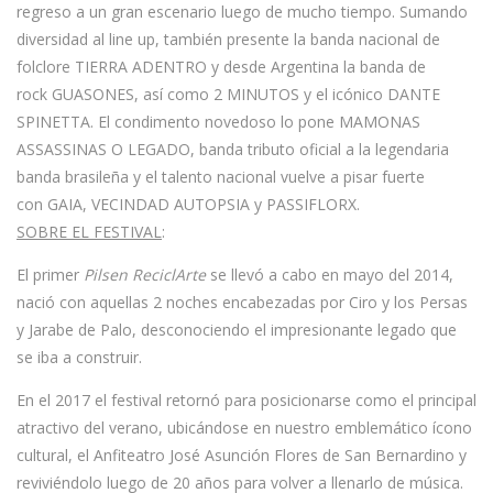
regreso a un gran escenario luego de mucho tiempo. Sumando
diversidad al line up, también presente la banda nacional de
folclore
TIERRA ADENTRO
y desde Argentina la banda de
rock
GUASONES
, así como
2 MINUTOS
y el icónico
DANTE
SPINETTA
. El condimento novedoso lo pone
MAMONAS
ASSASSINAS O LEGADO
, banda tributo oficial a la legendaria
banda brasileña y el talento nacional vuelve a pisar fuerte
con
GAIA, VECINDAD AUTOPSIA
y
PASSIFLORX.
SOBRE EL FESTIVAL
:
El primer
Pilsen ReciclArte
se llevó a cabo en mayo del 2014,
nació con aquellas 2 noches encabezadas por Ciro y los Persas
y Jarabe de Palo, desconociendo el impresionante legado que
se iba a construir.
En el 2017 el festival retornó para posicionarse como el principal
atractivo del verano, ubicándose en nuestro emblemático ícono
cultural, el Anfiteatro José Asunción Flores de San Bernardino y
reviviéndolo luego de 20 años para volver a llenarlo de música.