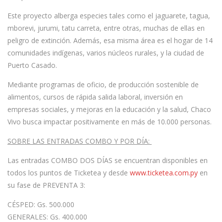
Este proyecto alberga especies tales como el jaguarete, tagua,
mborevi, jurumi, tatu carreta, entre otras, muchas de ellas en
peligro de extinción. Además, esa misma área es el hogar de 14
comunidades indígenas, varios núcleos rurales, y la ciudad de
Puerto Casado.
Mediante programas de oficio, de producción sostenible de
alimentos, cursos de rápida salida laboral, inversión en
empresas sociales, y mejoras en la educación y la salud, Chaco
Vivo busca impactar positivamente en más de 10.000 personas.
SOBRE LAS ENTRADAS COMBO Y POR DÍA:
Las entradas
COMBO DOS DÍAS
se encuentran disponibles en
todos los puntos de
Ticketea
y desde
www.ticketea.com.py
en
su fase de
PREVENTA 3
:
CÉSPED: Gs. 500.000
GENERALES: Gs. 400.000