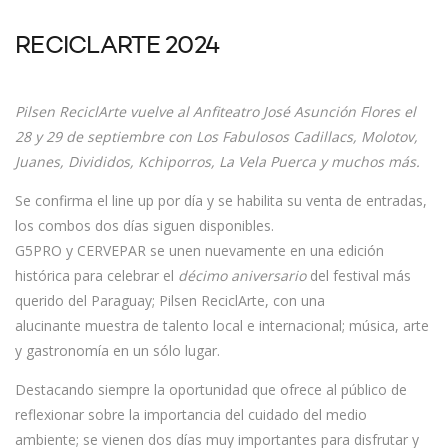
RECICLARTE 2024
Pilsen ReciclArte vuelve al Anfiteatro José Asunción Flores el
28 y 29 de septiembre con Los Fabulosos Cadillacs, Molotov,
Juanes, Divididos, Kchiporros, La Vela Puerca y muchos más.
Se confirma el line up por día y se habilita su venta de entradas,
los combos dos días siguen disponibles.
G5PRO
y
CERVEPAR
se unen nuevamente en una edición
histórica para celebrar el
décimo aniversario
del festival más
querido del Paraguay;
Pilsen ReciclArte
,
con
una
alucinante muestra de talento local e internacional; música, arte
y gastronomía en un sólo lugar.
Destacando siempre la oportunidad que ofrece al público de
reflexionar sobre la importancia del cuidado del medio
ambiente; se vienen dos días muy importantes para disfrutar y