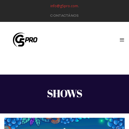
info@g5pro.com
.
CONTACTÁNOS
SHOWS