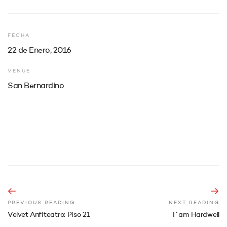
FECHA
22 de Enero, 2016
VENUE
San Bernardino
PREVIOUS READING
NEXT READING
Velvet Anfiteatro: Piso 21
I´am Hardwell