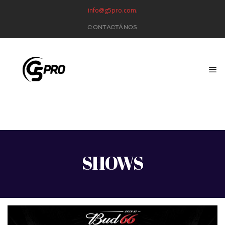
info@g5pro.com
.
CONTACTÁNOS
SHOWS