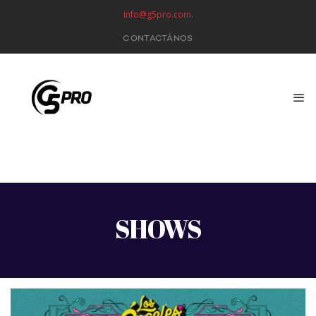
info@g5pro.com
.
CONTACTÁNOS
SHOWS