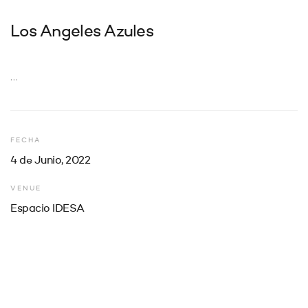
Los Angeles Azules
…
FECHA
4 de Junio, 2022
VENUE
Espacio IDESA