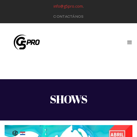
info@g5pro.com
.
CONTACTÁNOS
SHOWS