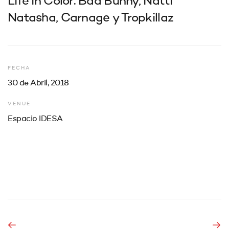
Life in Color: Bad Bunny, Natti
Natasha, Carnage y Tropkillaz
FECHA
30 de Abril, 2018
VENUE
Espacio IDESA