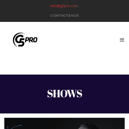
info@g5pro.com
.
CONTACTÁNOS
SHOWS