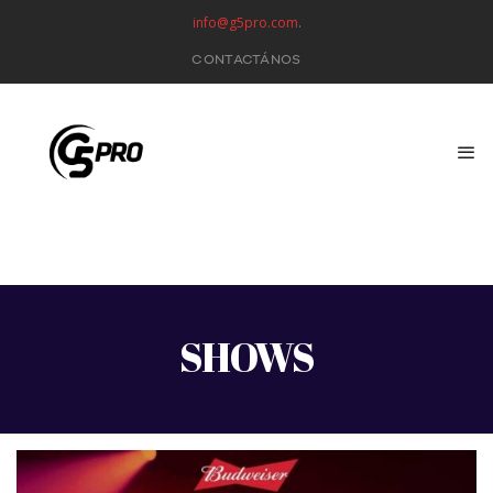
info@g5pro.com
.
CONTACTÁNOS
SHOWS