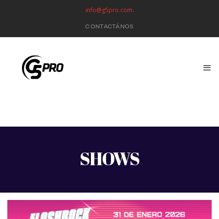
info@g5pro.com
.
CONTACTÁNOS
SHOWS