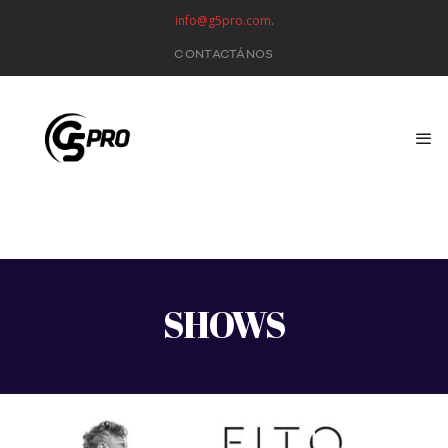
info@g5pro.com
.
CONTACTÁNOS
SHOWS