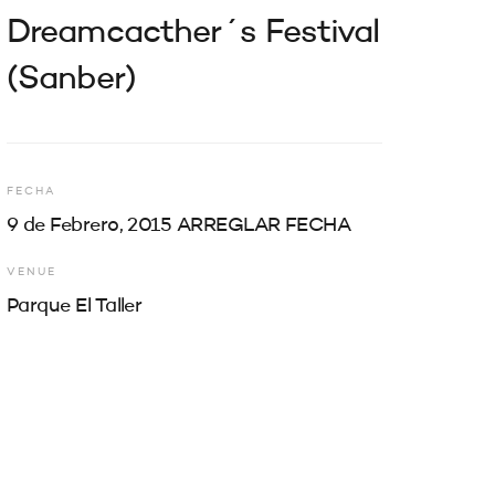
Dreamcacther´s Festival
(Sanber)
FECHA
9 de Febrero, 2015 ARREGLAR FECHA
VENUE
Parque El Taller