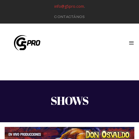
info@g5pro.com
.
CONTACTÁNOS
SHOWS