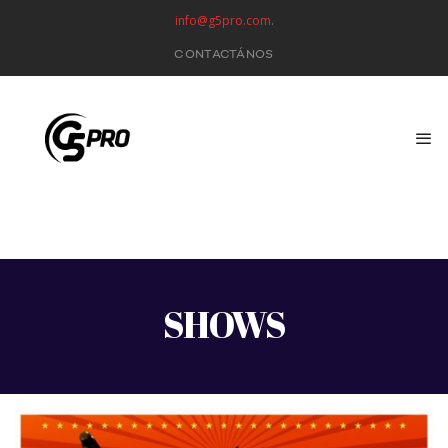
info@g5pro.com
.
CONTACTÁNOS
SHOWS