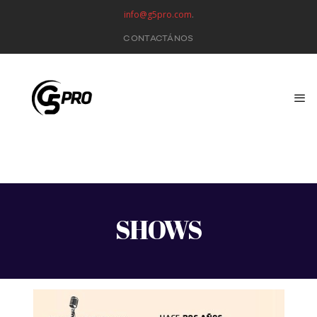
info@g5pro.com
.
CONTACTÁNOS
SHOWS