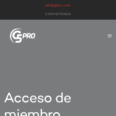
info@g5pro.com
.
CONTACTÁNOS
Acceso de
miembro