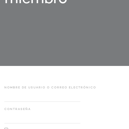
NOMBRE DE USUARIO O CORREO ELECTRÓNICO
CONTRASEÑA