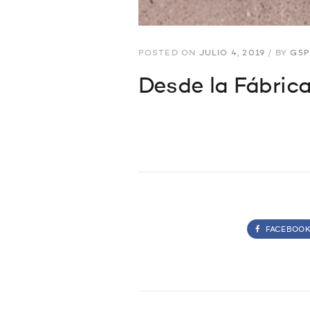
POSTED ON
JULIO 4, 2019
/
BY
G5P
Desde la Fábric
FACEBOO