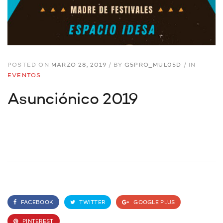
POSTED ON
MARZO 28, 2019
/
BY
G5PRO_MUL05D
/
IN
EVENTOS
Asunciónico 2019
FACEBOOK
TWITTER
GOOGLE PLUS
PINTEREST