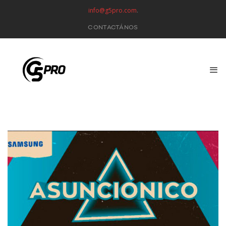
info@g5pro.com
.
CONTACTÁNOS