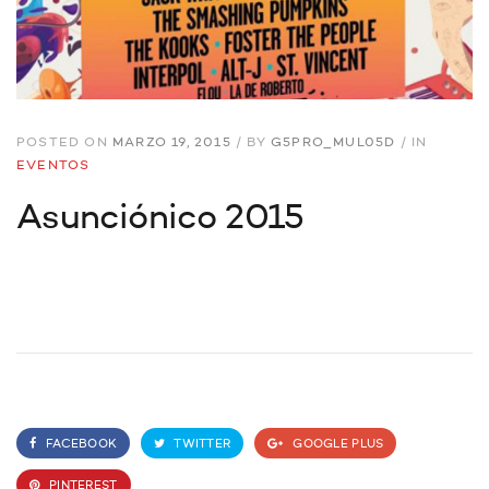
POSTED ON
MARZO 19, 2015
/
BY
G5PRO_MUL05D
/
IN
EVENTOS
Asunciónico 2015
FACEBOOK
TWITTER
GOOGLE PLUS
PINTEREST