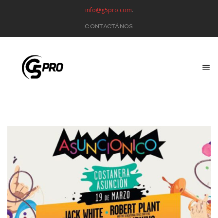
info@g5pro.com
.
CONTACTÁNOS